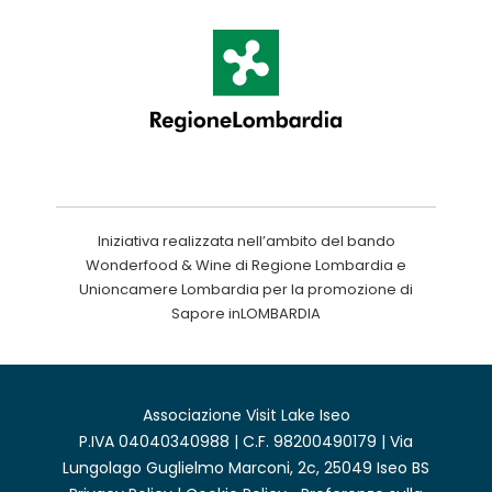
Iniziativa realizzata nell’ambito del bando
Wonderfood & Wine di Regione Lombardia e
Unioncamere Lombardia per la promozione di
Sapore inLOMBARDIA
Associazione Visit Lake Iseo
P.IVA 04040340988 | C.F. 98200490179 | Via
Lungolago Guglielmo Marconi, 2c, 25049 Iseo BS