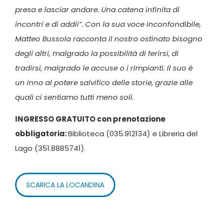
presa e lasciar andare. Una catena infinita di
incontri e di addii”. Con la sua voce inconfondibile,
Matteo Bussola racconta il nostro ostinato bisogno
degli altri, malgrado la possibilità di ferirsi, di
tradirsi, malgrado le accuse o i rimpianti. Il suo è
un inno al potere salvifico delle storie, grazie alle
quali ci sentiamo tutti meno soli.
INGRESSO GRATUITO con prenotazione
obbligatoria:
Biblioteca (035.912134) e Libreria del
Lago (351.8885741).
SCARICA LA LOCANDINA