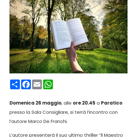
Condividi
Facebook
Email
WhatsApp
Domenica 26 maggio
, alle
ore 20.45
a
Paratico
presso la Sala Consigliare, si terrà l’incontro con
l’autore Marco De Franchi.
L’autore presenterà il suo ultimo thriller “Il Maestro