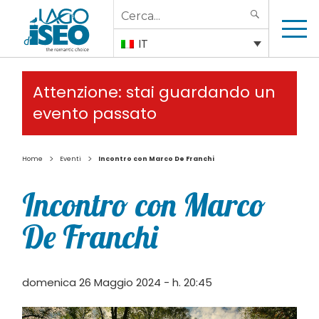
Search
SEARCH
for:
IT
Attenzione: stai guardando un
evento passato
>
>
Home
Eventi
Incontro con Marco De Franchi
Incontro con Marco
De Franchi
domenica 26 Maggio 2024 - h. 20:45