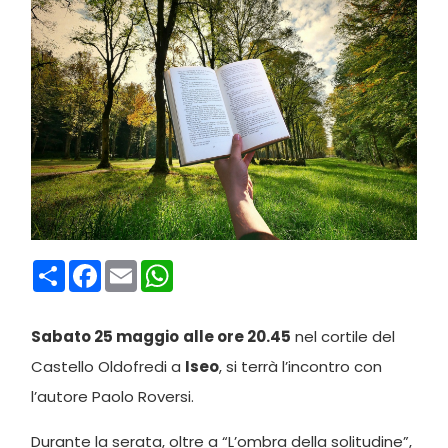
Condividi
Facebook
Email
WhatsApp
Sabato 25 maggio
alle ore 20.45
nel cortile del
Castello Oldofredi a
Iseo
, si terrà l’incontro con
l’autore Paolo Roversi.
Durante la serata, oltre a “L’ombra della solitudine”,