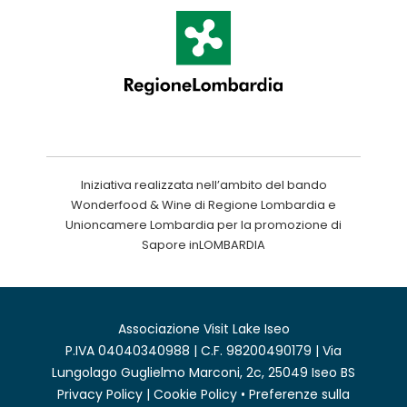
Iniziativa realizzata nell’ambito del bando
Wonderfood & Wine di Regione Lombardia e
Unioncamere Lombardia per la promozione di
Sapore inLOMBARDIA
Associazione Visit Lake Iseo
P.IVA 04040340988 | C.F. 98200490179 | Via
Lungolago Guglielmo Marconi, 2c, 25049 Iseo BS
Privacy Policy
|
Cookie Policy
•
Preferenze sulla