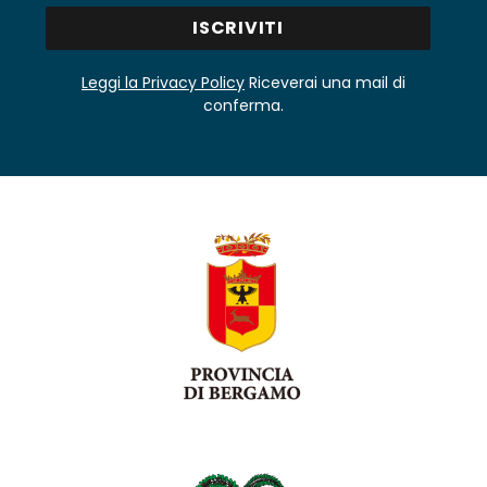
Leggi la Privacy Policy
Riceverai una mail di
conferma.