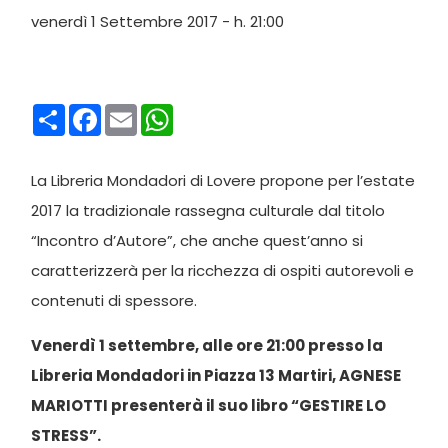
venerdì 1 Settembre 2017 - h. 21:00
Condividi
Facebook
Email
WhatsApp
La Libreria Mondadori di Lovere propone per l’estate
2017 la tradizionale rassegna culturale dal titolo
“Incontro d’Autore”, che anche quest’anno si
caratterizzerà per la ricchezza di ospiti autorevoli e
contenuti di spessore.
Venerdì 1 settembre, alle ore 21:00 presso la
Libreria Mondadori in Piazza 13 Martiri, AGNESE
MARIOTTI presenterà il suo libro “GESTIRE LO
STRESS”.