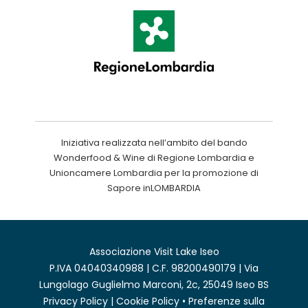
Iniziativa realizzata nell’ambito del bando
Wonderfood & Wine di Regione Lombardia e
Unioncamere Lombardia per la promozione di
Sapore inLOMBARDIA
Associazione Visit Lake Iseo
P.IVA 04040340988 | C.F. 98200490179 | Via
Lungolago Guglielmo Marconi, 2c, 25049 Iseo BS
Privacy Policy
|
Cookie Policy
•
Preferenze sulla