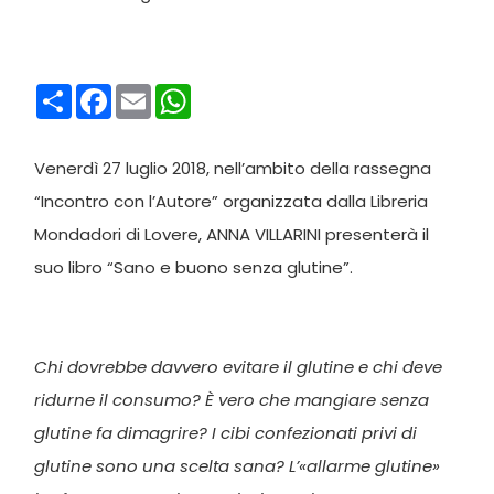
Condividi
Facebook
Email
WhatsApp
Venerdì 27 luglio 2018, nell’ambito della rassegna
“Incontro con l’Autore” organizzata dalla Libreria
Mondadori di Lovere, ANNA VILLARINI presenterà il
suo libro “Sano e buono senza glutine”.
Chi dovrebbe davvero evitare il glutine e chi deve
ridurne il consumo? È vero che mangiare senza
glutine fa dimagrire? I cibi confezionati privi di
glutine sono una scelta sana? L’«allarme glutine»