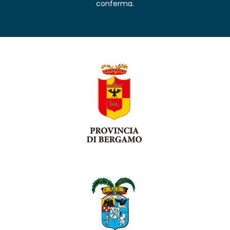
conferma.