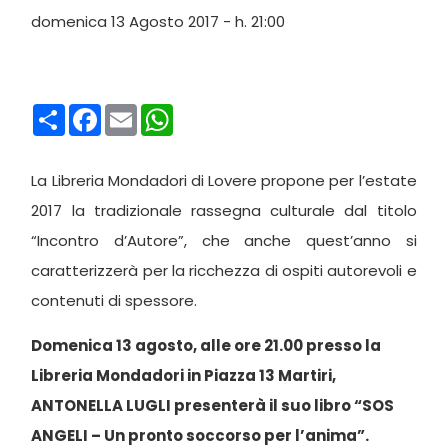
domenica 13 Agosto 2017 - h. 21:00
Condividi
Facebook
Email
WhatsApp
La Libreria Mondadori di Lovere propone per l’estate
2017 la tradizionale rassegna culturale dal titolo
“Incontro d’Autore”, che anche quest’anno si
caratterizzerà per la ricchezza di ospiti autorevoli e
contenuti di spessore.
Domenica 13 agosto, alle ore 21.00 presso la
Libreria Mondadori in Piazza 13 Martiri,
ANTONELLA LUGLI presenterà il suo libro “SOS
ANGELI – Un pronto soccorso per l’anima”.