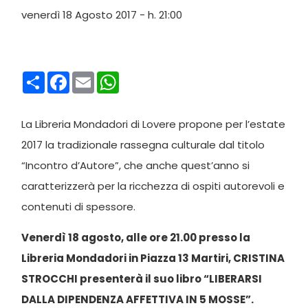
venerdì 18 Agosto 2017 - h. 21:00
Condividi
Facebook
Email
WhatsApp
La Libreria Mondadori di Lovere propone per l’estate
2017 la tradizionale rassegna culturale dal titolo
“Incontro d’Autore”, che anche quest’anno si
caratterizzerà per la ricchezza di ospiti autorevoli e
contenuti di spessore.
Venerdì 18 agosto, alle ore 21.00 presso la
Libreria Mondadori in Piazza 13 Martiri, CRISTINA
STROCCHI presenterà il suo libro “LIBERARSI
DALLA DIPENDENZA AFFETTIVA IN 5 MOSSE”.