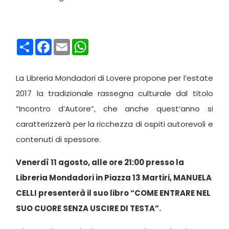
Condividi
Facebook
Email
WhatsApp
La Libreria Mondadori di Lovere propone per l’estate
2017 la tradizionale rassegna culturale dal titolo
“Incontro d’Autore”, che anche quest’anno si
caratterizzerà per la ricchezza di ospiti autorevoli e
contenuti di spessore.
Venerdì 11 agosto, alle ore 21:00 presso la
Libreria Mondadori in Piazza 13 Martiri, MANUELA
CELLI presenterà il suo libro “COME ENTRARE NEL
SUO CUORE SENZA USCIRE DI TESTA”.