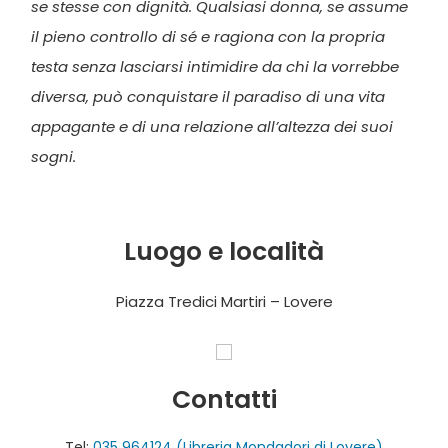
se stesse con dignità. Qualsiasi donna, se assume
il pieno controllo di sé e ragiona con la propria
testa senza lasciarsi intimidire da chi la vorrebbe
diversa, può conquistare il paradiso di una vita
appagante e di una relazione all’altezza dei suoi
sogni.
Luogo e località
Piazza Tredici Martiri – Lovere
Contatti
Tel:
035 964124 (Libreria Mondadori di Lovere)