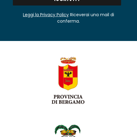
Leggi la Privacy Policy
Riceverai una mail di
conferma.