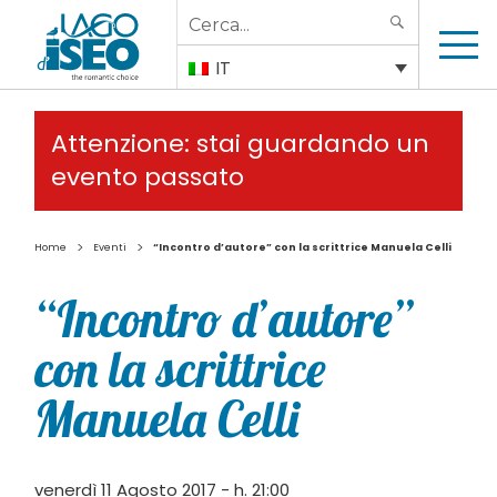
Search
SEARCH
for:
IT
Attenzione: stai guardando un
evento passato
>
>
Home
Eventi
“Incontro d’autore” con la scrittrice Manuela Celli
“Incontro d’autore”
con la scrittrice
Manuela Celli
venerdì 11 Agosto 2017 - h. 21:00