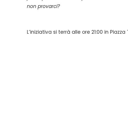
non provarci?
L’iniziativa si terrà alle ore 21:00 in Piazz