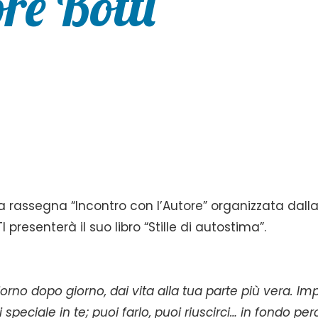
ore Botti
la rassegna “Incontro con l’Autore” organizzata dall
presenterà il suo libro “Stille di autostima”.
giorno dopo giorno, dai vita alla tua parte più vera. Im
speciale in te; puoi farlo, puoi riuscirci… in fondo pe