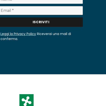
Leggi la Privacy Policy
Riceverai una mail di
conferma.