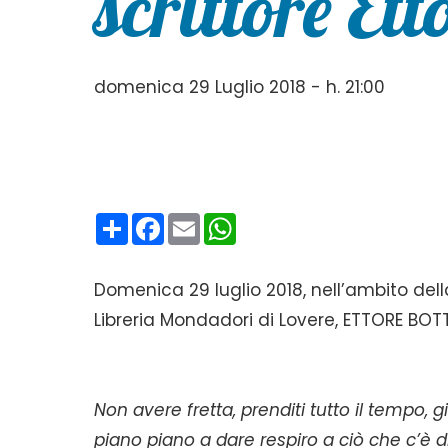
scrittore Ett
domenica 29 Luglio 2018 - h. 21:00
Condividi
Facebook
Email
WhatsApp
Domenica 29 luglio 2018, nell’ambito del
Libreria Mondadori di Lovere, ETTORE BOTTI 
Non avere fretta, prenditi tutto il tempo, 
piano piano a dare respiro a ciò che c’è di 