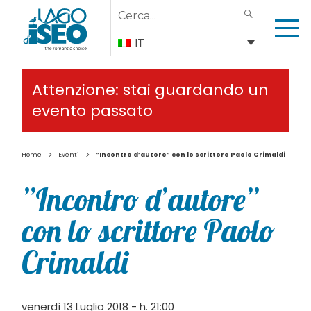
Search
SEARCH
for:
IT
Attenzione: stai guardando un
evento passato
>
>
Home
Eventi
”Incontro d’autore” con lo scrittore Paolo Crimaldi
”Incontro d’autore”
con lo scrittore Paolo
Crimaldi
venerdì 13 Luglio 2018 - h. 21:00