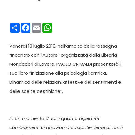
Condividi
Facebook
Email
WhatsApp
Venerdì 13 luglio 2018, nell’ambito della rassegna
“Incontro con l’Autore” organizzata dalla Libreria
Mondadori di Lovere, PAOLO CRIMALDI presenterà il
suo libro “Iniziazione alla psicologia karmica.
Dinamica delle relazioni affettive dei sentimenti e
delle scelte destiniche”.
In un momento di forti quanto repentini
cambiamenti ci ritroviamo costantemente dinanzi