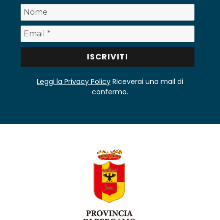
Leggi la Privacy Policy
Riceverai una mail di
conferma.