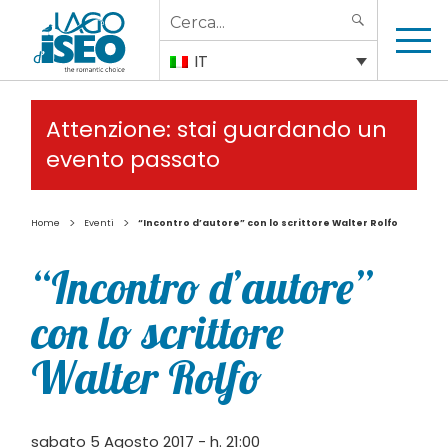
Search
SEARCH
for:
IT
Attenzione: stai guardando un
evento passato
>
>
Home
Eventi
“Incontro d’autore” con lo scrittore Walter Rolfo
“Incontro d’autore”
con lo scrittore
Walter Rolfo
sabato 5 Agosto 2017 - h. 21:00