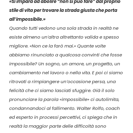
«Si impara ad abolire “non si può fare” dal proprio
stile di vita per trovare la strada giusta che porta
all’impossibile.»
Quando tutti vedono una sola strada in realtà ne
esiste almeno un’altra altrettanto valida e spesso
migliore. «Non ce la farò mai.» Quante volte
abbiamo rinunciato a qualcosa convinti che fosse
impossibile? Un sogno, un amore, un progetto, un
cambiamento nel lavoro o nella vita. E poi ci siamo
ritrovati a rimpiangere un’occasione persa, una
felicità che ci siamo lasciati sfuggire. Già il solo
pronunciare la parola «impossibile» ci autolimita,
condannandoci al fallimento. Walter Rolfo, coach
ed esperto in processi percettivi, ci spiega che in
realtà la maggior parte delle difficoltà sono