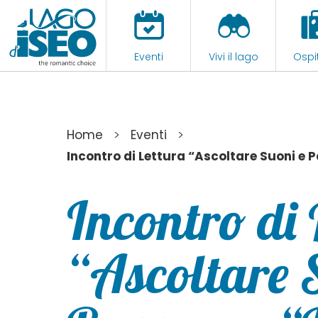
Eventi
Vivi il lago
Ospit
>
>
Home
Eventi
Incontro di Lettura “Ascoltare Suoni e 
Incontro di 
“Ascoltare 