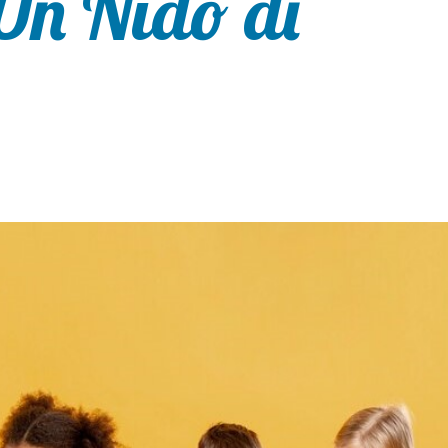
Un Nido di