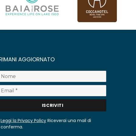
RIMANI AGGIORNATO
Leggi la Privacy Policy
Riceverai una mail di
conferma.