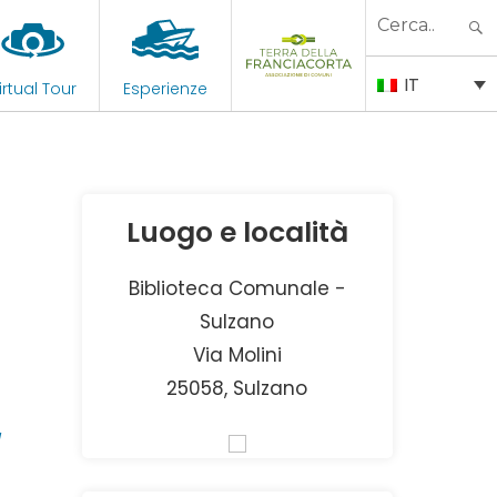
Search
for:
IT
irtual Tour
Esperienze
Luogo e località
Biblioteca Comunale -
Sulzano
Via Molini
–
25058, Sulzano