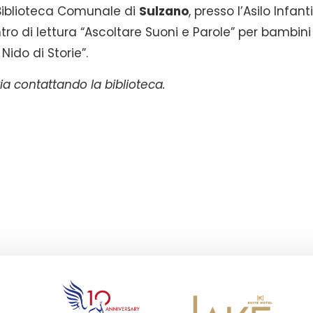
Biblioteca Comunale di
Sulzano
, presso l’Asilo Infant
ro di lettura “Ascoltare Suoni e Parole” per bambini
Nido di Storie”.
ia contattando la biblioteca.