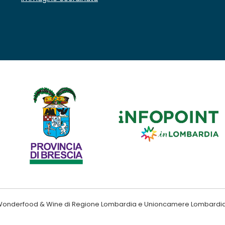
ndo Wonderfood & Wine di Regione Lombardia e Unioncamere Lombardi