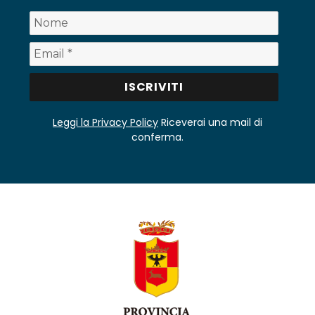
Leggi la Privacy Policy
Riceverai una mail di
conferma.