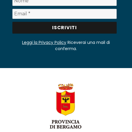
Leggi la Privacy Policy
Riceverai una mail di
conferma.