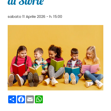
di Storie”
sabato 11 Aprile 2026 - h. 15:00
Condividi
Facebook
Email
WhatsApp