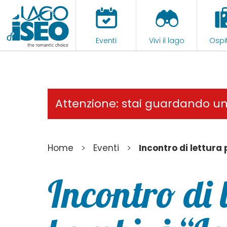
Eventi
Vivi il lago
Ospit
Attenzione: stai guardando u
>
>
Home
Eventi
Incontro di lettura
Incontro di 