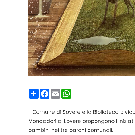
Condividi
Facebook
Email
WhatsApp
Il Comune di Sovere e la Biblioteca civica 
Mondadori di Lovere propongono l’iniziativ
bambini nei tre parchi comunali.