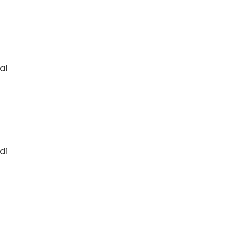
al
di