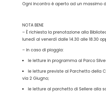
Ogni incontro è aperto ad un massimo 
NOTA BENE
– È richiesta la prenotazione alla Bibliote
lunedì al venerdì dalle 14.30 alle 18.30 o
– in caso di pioggia:
le letture in programma al Parco Silvest
le letture previste al Parchetto della 
via 2 Giugno;
le letture al parchetto di Sellere alla