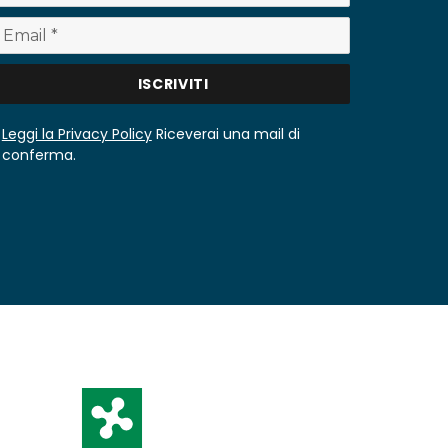
Leggi la Privacy Policy
Riceverai una mail di
conferma.