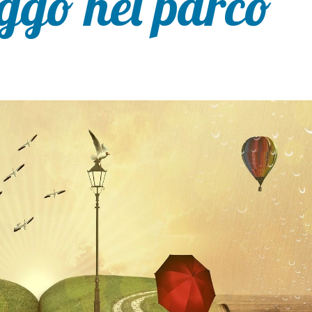
ggo nel parco”