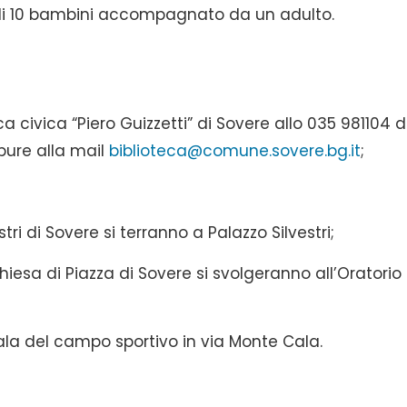
di 10 bambini accompagnato da un adulto.
ca civica “Piero Guizzetti” di Sovere allo 035 981104 d
ppure alla mail
biblioteca@comune.sovere.bg.it
;
ri di Sovere si terranno a Palazzo Silvestri;
Chiesa di Piazza di Sovere si svolgeranno all’Oratorio 
 sala del campo sportivo in via Monte Cala.