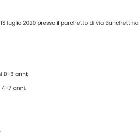
3 luglio 2020 presso il parchetto di via Banchettina
ni 0-3 anni;
i 4-7 anni.
.