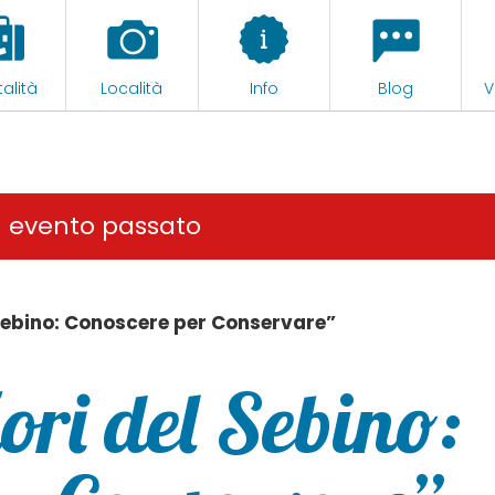
alità
Località
Info
Blog
V
n evento passato
 Sebino: Conoscere per Conservare”
ori del Sebino: