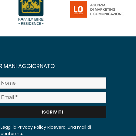
RIMANI AGGIORNATO
Leggi la Privacy Policy
Riceverai una mail di
conferma.