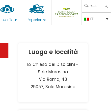
Search
for:
IT
irtual Tour
Esperienze
Luogo e località
Ex Chiesa dei Disciplini -
Sale Marasino
Via Roma, 43
25057, Sale Marasino