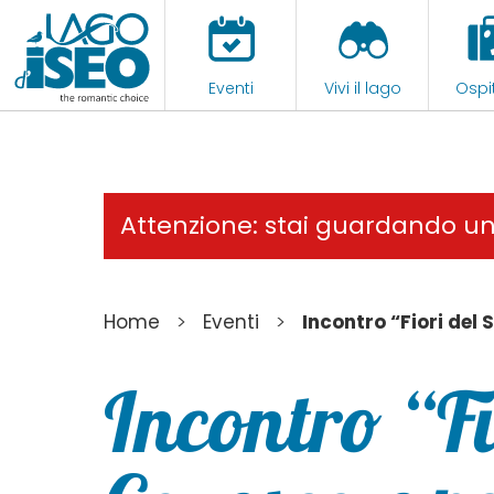
Eventi
Vivi il lago
Ospit
Attenzione: stai guardando u
>
>
Home
Eventi
Incontro “Fiori del
Incontro “Fi