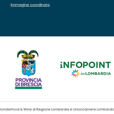
Immagine coordinata
ndo Wonderfood & Wine di Regione Lombardia e Unioncamere Lombardi