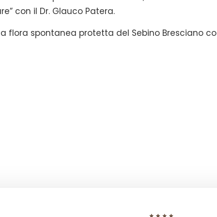
re” con il Dr. Glauco Patera.
lla flora spontanea protetta del Sebino Bresciano c