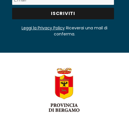
Leggi la Privacy Policy
Riceverai una mail di
conferma.