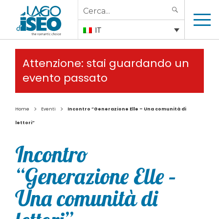
Search
SEARCH
for:
IT
Attenzione: stai guardando un
evento passato
>
>
Home
Eventi
Incontro “Generazione Elle – Una comunità di
lettori”
Incontro
“Generazione Elle –
Una comunità di