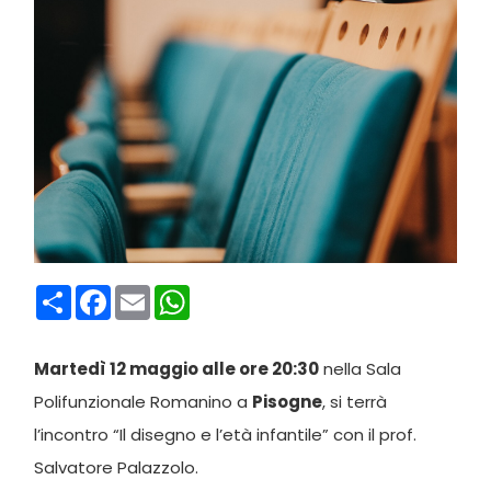
Condividi
Facebook
Email
WhatsApp
Martedì 12 maggio alle ore 20:30
nella Sala
Polifunzionale Romanino a
Pisogne
, si terrà
l’incontro “Il disegno e l’età infantile” con il prof.
Salvatore Palazzolo.