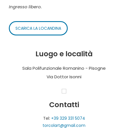
Ingresso libero.
SCARICA LA LOCANDINA
Luogo e località
Sala Polifunzionale Romanino - Pisogne
Via Dottor Isonni
Contatti
Tel:
+39 329 331 5074
torcolart@gmail.com