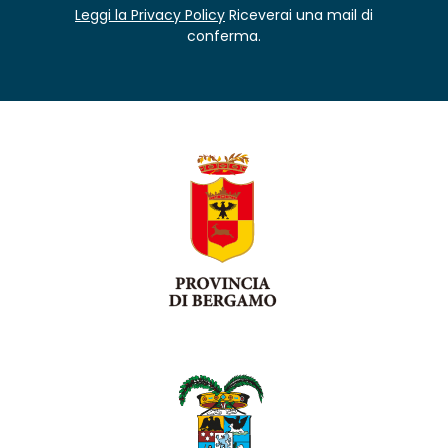
Leggi la Privacy Policy
Riceverai una mail di
conferma.