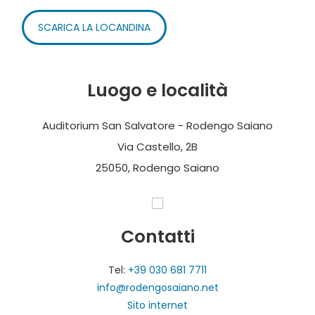
SCARICA LA LOCANDINA
Luogo e località
Auditorium San Salvatore - Rodengo Saiano
Via Castello, 2B
25050, Rodengo Saiano
Contatti
Tel:
+39 030 681 7711
info@rodengosaiano.net
Sito internet