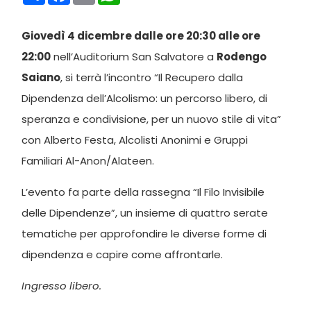
Giovedì 4 dicembre dalle ore 20:30 alle ore
22:00
nell’Auditorium San Salvatore a
Rodengo
Saiano
, si terrà l’incontro “Il Recupero dalla
Dipendenza dell’Alcolismo: un percorso libero, di
speranza e condivisione, per un nuovo stile di vita”
con Alberto Festa, Alcolisti Anonimi e Gruppi
Familiari Al-Anon/Alateen.
L’evento fa parte della rassegna “Il Filo Invisibile
delle Dipendenze”, un insieme di quattro serate
tematiche per approfondire le diverse forme di
dipendenza e capire come affrontarle.
Ingresso libero.