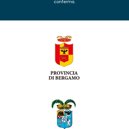
conferma.