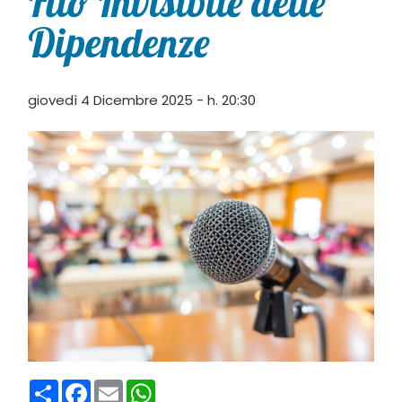
Filo Invisibile delle
Dipendenze
giovedì 4 Dicembre 2025 - h. 20:30
Condividi
Facebook
Email
WhatsApp