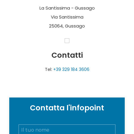
La Santissima - Gussago
Via Santissima
25064, Gussago
Contatti
Tel:
+39 329 184 3606
Contatta l'infopoint
N
o