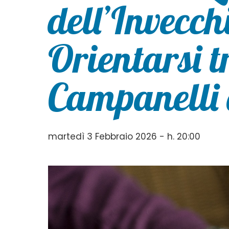
dell’Invecc
Orientarsi 
Campanelli
martedì 3 Febbraio 2026 - h. 20:00