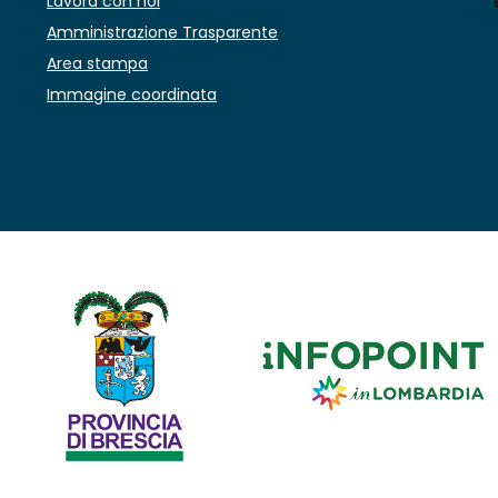
Lavora con noi
Amministrazione Trasparente
Area stampa
Immagine coordinata