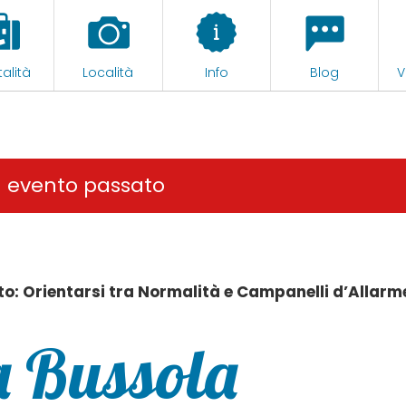
alità
Località
Info
Blog
V
n evento passato
to: Orientarsi tra Normalità e Campanelli d’Allarm
a Bussola