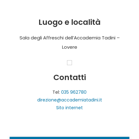
Luogo e località
Sala degli Affreschi dell’Accademia Tadini –
Lovere
Contatti
Tel:
035 962780
direzione@accademiatadini.it
Sito internet