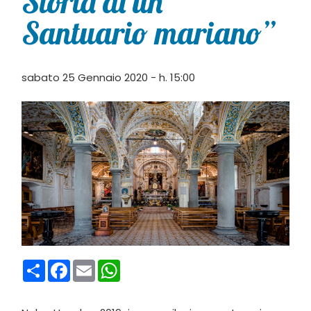
Storia di un
Santuario mariano”
sabato 25 Gennaio 2020 - h. 15:00
Condividi
Facebook
Email
WhatsApp