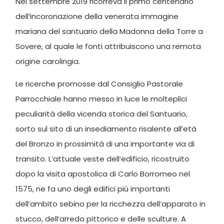
Nel settembre 2019 ricorreva il primo centenario
dell’incoronazione della venerata immagine
mariana del santuario della Madonna della Torre a
Sovere, al quale le fonti attribuiscono una remota
origine carolingia.
Le ricerche promosse dal Consiglio Pastorale
Parrocchiale hanno messo in luce le molteplici
peculiarità della vicenda storica del Santuario,
sorto sul sito di un insediamento risalente all’età
del Bronzo in prossimità di una importante via di
transito. L’attuale veste dell’edificio, ricostruito
dopo la visita apostolica di Carlo Borromeo nel
1575, ne fa uno degli edifici più importanti
dell’ambito sebino per la ricchezza dell’apparato in
stucco, dell’arredo pittorico e delle sculture. A