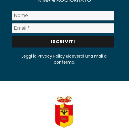
Leggi la Privacy Policy
Riceverai una mail di
conferma.