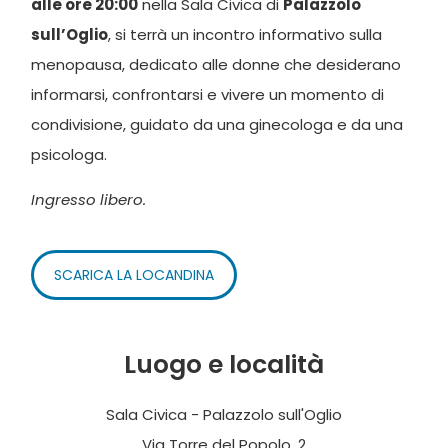
alle ore 20:00
nella Sala Civica di
Palazzolo
sull’Oglio
, si terrà un incontro informativo sulla
menopausa, dedicato alle donne che desiderano
informarsi, confrontarsi e vivere un momento di
condivisione, guidato da una ginecologa e da una
psicologa.
Ingresso libero.
SCARICA LA LOCANDINA
Luogo e località
Sala Civica - Palazzolo sull'Oglio
Via Torre del Popolo, 2