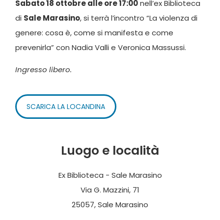
Sabato 18 ottobre alle ore 17:00
nell’ex Biblioteca
di
Sale Marasino
, si terrà l’incontro “La violenza di
genere: cosa è, come si manifesta e come
prevenirla” con Nadia Valli e Veronica Massussi.
Ingresso libero.
SCARICA LA LOCANDINA
Luogo e località
Ex Biblioteca - Sale Marasino
Via G. Mazzini, 71
25057, Sale Marasino