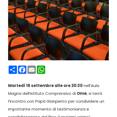
Condividi
Facebook
Email
WhatsApp
Martedì 16 settembre alle ore 20:30
nell’Aula
Magna dell’Istituto Comprensivo di
Ome
, si terrà
l’incontro con Papà Gianpietro per condividere un
importante momento di testimonianza e
sensibilizzazione dal libro “Lasciami volare”.