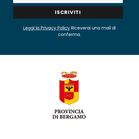
Leggi la Privacy Policy
Riceverai una mail di
conferma.