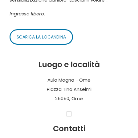
Ingresso libero.
SCARICA LA LOCANDINA
Luogo e località
Aula Magna - Ome
Piazza Tina Anselmi
25050, Ome
Contatti