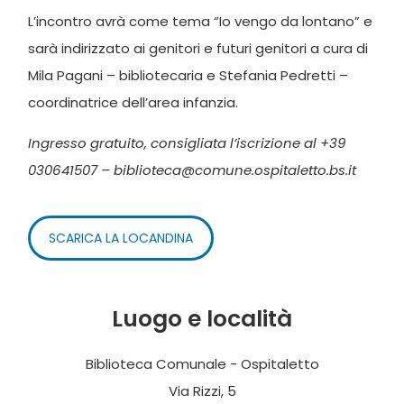
L’incontro avrà come tema “Io vengo da lontano” e
sarà indirizzato ai genitori e futuri genitori a cura di
Mila Pagani – bibliotecaria e Stefania Pedretti –
coordinatrice dell’area infanzia.
Ingresso gratuito, consigliata l’iscrizione al +39
030641507 – biblioteca@comune.ospitaletto.bs.it
SCARICA LA LOCANDINA
Luogo e località
Biblioteca Comunale - Ospitaletto
Via Rizzi, 5