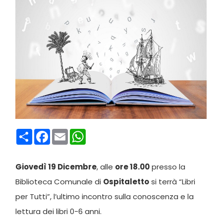
Condividi
Facebook
Email
WhatsApp
Giovedì 19 Dicembre
, alle
ore 18.00
presso la
Biblioteca Comunale di
Ospitaletto
si terrà “Libri
per Tutti”, l’ultimo incontro sulla conoscenza e la
lettura dei libri 0-6 anni.