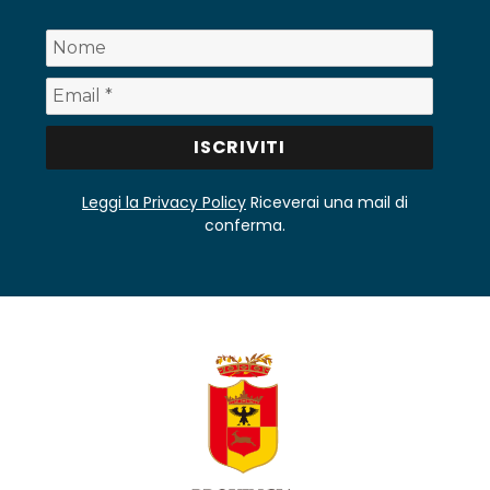
Leggi la Privacy Policy
Riceverai una mail di
conferma.