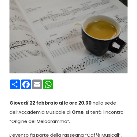
Condividi
Facebook
Email
WhatsApp
Giovedì 22 febbraio alle ore 20.30
nella sede
dell’Accademia Musicale di
Ome
, si terrà l’incontro
“Origine del Melodramma”.
L’evento fa parte della rassegna “Caffè Musicali”,