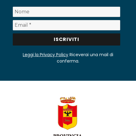
Leggi la Privacy Policy
Riceverai una mail di
conferma.