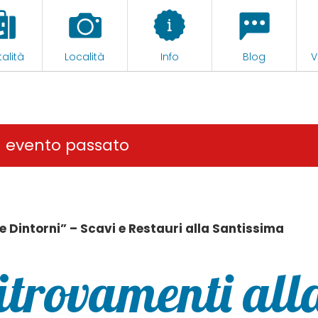
alità
Località
Info
Blog
V
n evento passato
e Dintorni” – Scavi e Restauri alla Santissima
itrovamenti all