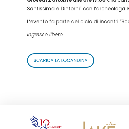
Giovedì 2 ottobre alle ore 17:00
alla San
Santissima e Dintorni” con l’archeologa I
L’evento fa parte del ciclo di incontri “Sc
Ingresso libero.
SCARICA LA LOCANDINA