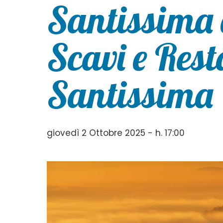
Santissima 
Scavi e Rest
Santissima
giovedì 2 Ottobre 2025 - h. 17:00