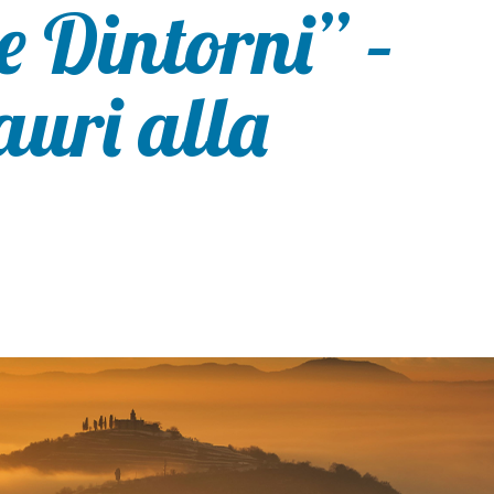
e Dintorni” –
auri alla