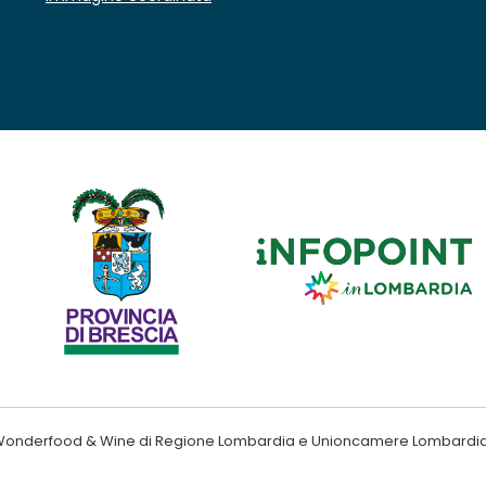
ndo Wonderfood & Wine di Regione Lombardia e Unioncamere Lombardi