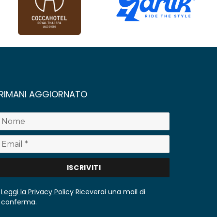
RIMANI AGGIORNATO
Leggi la Privacy Policy
Riceverai una mail di
conferma.