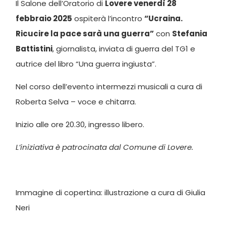
Il Salone dell’Oratorio di
Lovere venerdì 28
febbraio 2025
ospiterà l’incontro
“Ucraina.
Ricucire la pace sarà una guerra”
con
Stefania
Battistini
, giornalista, inviata di guerra del TG1 e
autrice del libro “Una guerra ingiusta”.
Nel corso dell’evento intermezzi musicali a cura di
Roberta Selva – voce e chitarra.
Inizio alle ore 20.30, ingresso libero.
L’iniziativa è patrocinata dal Comune di Lovere.
Immagine di copertina: illustrazione a cura di Giulia
Neri