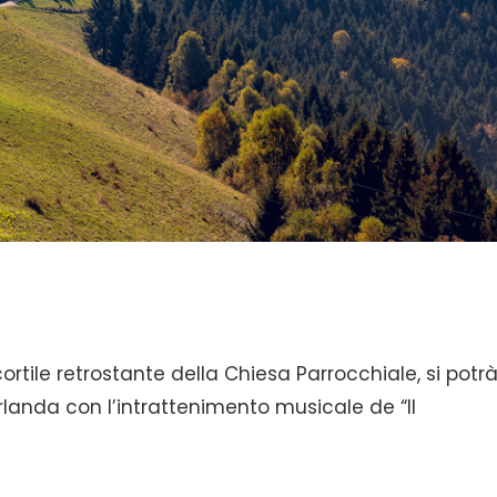
 cortile retrostante della Chiesa Parrocchiale, si potr
irlanda con l’intrattenimento musicale de “Il