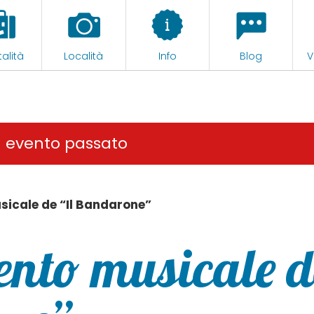
alità
Località
Info
Blog
V
n evento passato
sicale de “Il Bandarone”
ento musicale d