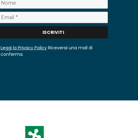
Leggi la Privacy Policy
Riceverai una mail di
conferma.