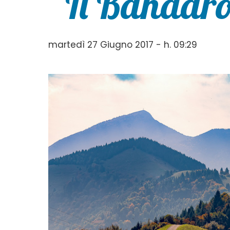
“Il Bandar
martedì 27 Giugno 2017 - h. 09:29