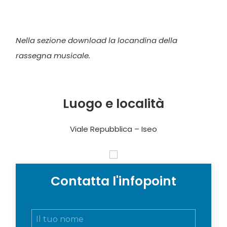
Nella sezione download la locandina della
rassegna musicale.
Luogo e località
Viale Repubblica – Iseo
Contatta l'infopoint
N
o