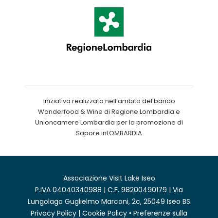
Iniziativa realizzata nell’ambito del bando
Wonderfood & Wine di Regione Lombardia e
Unioncamere Lombardia per la promozione di
Sapore inLOMBARDIA
Associazione Visit Lake Iseo
P.IVA 04040340988 | C.F. 98200490179 | Via
Lungolago Guglielmo Marconi, 2c, 25049 Iseo BS
Privacy Policy
|
Cookie Policy
•
Preferenze sulla