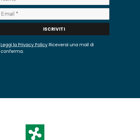
Leggi la Privacy Policy
Riceverai una mail di
conferma.