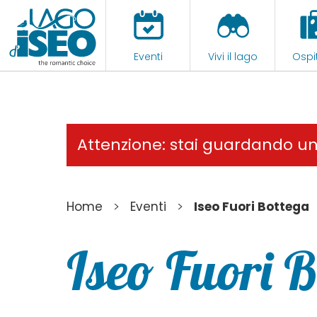
Eventi
Vivi il lago
Ospit
Attenzione: stai guardando u
>
>
Home
Eventi
Iseo Fuori Bottega
Iseo Fuori 