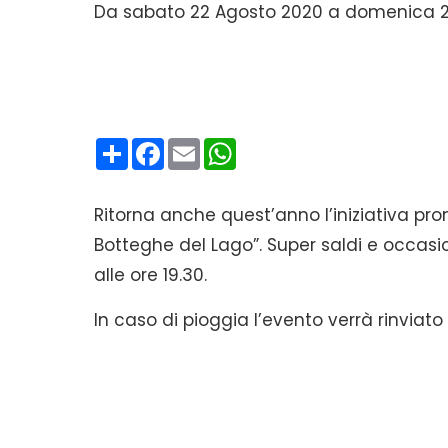
Da sabato 22 Agosto 2020 a domenica 23
Condividi
Facebook
Email
WhatsApp
Ritorna anche quest’anno l’iniziativa pr
Botteghe del Lago”. Super saldi e occasio
alle ore 19.30.
In caso di pioggia l’evento verrà rinvia