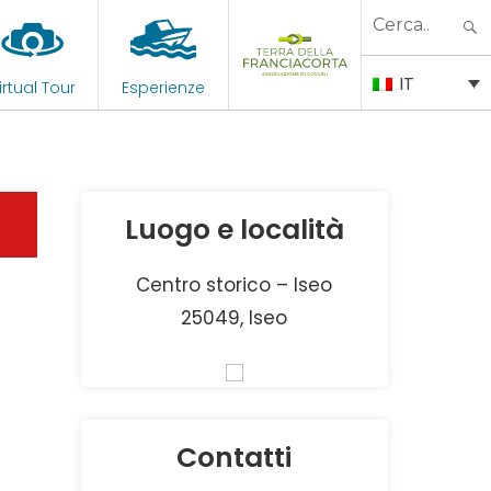
Search
for:
IT
irtual Tour
Esperienze
Luogo e località
Centro storico – Iseo
25049, Iseo
Contatti