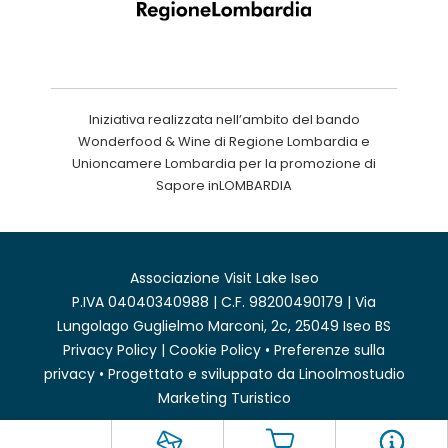
Iniziativa realizzata nell’ambito del bando
Wonderfood & Wine di Regione Lombardia e
Unioncamere Lombardia per la promozione di
Sapore inLOMBARDIA
Associazione Visit Lake Iseo
P.IVA 04040340988 | C.F. 98200490179 | Via
Lungolago Guglielmo Marconi, 2c, 25049 Iseo BS
Privacy Policy
|
Cookie Policy
•
Preferenze sulla
privacy
• Progettato e sviluppato da
Linoolmostudio
Marketing Turistico