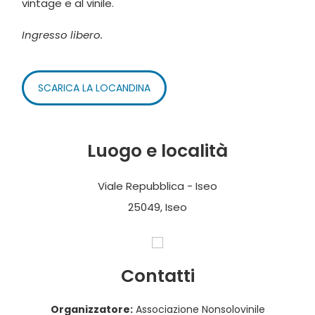
vintage e al vinile.
Ingresso libero.
SCARICA LA LOCANDINA
Luogo e località
Viale Repubblica - Iseo
25049, Iseo
Contatti
Organizzatore:
Associazione Nonsolovinile