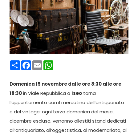
Condividi
Facebook
Email
WhatsApp
Domenica 15 novembre dalle ore 8:30 alle ore
18:30
in Viale Repubblica a
Iseo
torna
l’appuntamento con il mercatino dell’antiquariato
e del vintage: ogni terza domenica del mese,
dicembre escluso, verranno allestiti stand dedicati
all’antiquariato, all’oggettistica, al modernariato, al