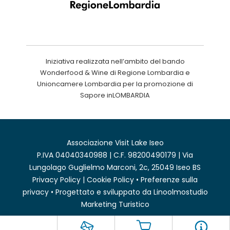
Iniziativa realizzata nell’ambito del bando
Wonderfood & Wine di Regione Lombardia e
Unioncamere Lombardia per la promozione di
Sapore inLOMBARDIA
Associazione Visit Lake Iseo
P.IVA 04040340988 | C.F. 98200490179 | Via
Lungolago Guglielmo Marconi, 2c, 25049 Iseo BS
Privacy Policy
|
Cookie Policy
•
Preferenze sulla
privacy
• Progettato e sviluppato da
Linoolmostudio
Marketing Turistico