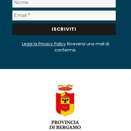
Leggi la Privacy Policy
Riceverai una mail di
conferma.