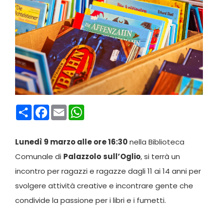
Condividi
Facebook
Email
WhatsApp
Lunedì 9 marzo alle ore 16:30
nella Biblioteca
Comunale di
Palazzolo
sull’Oglio
, si terrà un
incontro per ragazzi e ragazze dagli 11 ai 14 anni per
svolgere attività creative e incontrare gente che
condivide la passione per i libri e i fumetti.