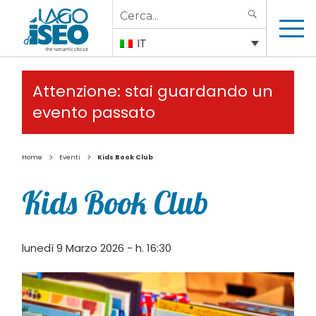
Search
SEARCH
for:
IT
Attenzione: stai guardando un
evento passato
>
>
Home
Eventi
Kids Book Club
Kids Book Club
lunedì 9 Marzo 2026 - h. 16:30