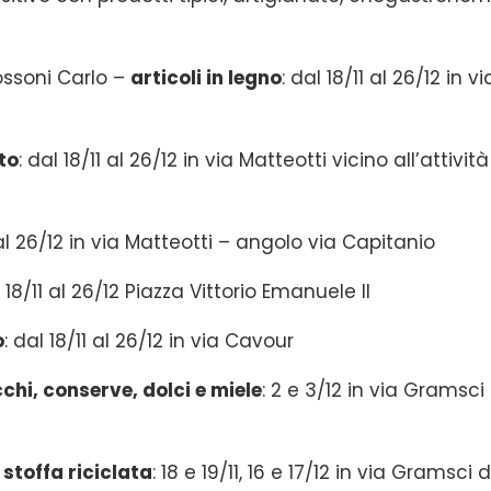
ssoni Carlo –
articoli in legno
: dal 18/11 al 26/12 in vi
ato
: dal 18/11 al 26/12 in via Matteotti vicino all’attività
1 al 26/12 in via Matteotti – angolo via Capitanio
l 18/11 al 26/12 Piazza Vittorio Emanuele II
o
: dal 18/11 al 26/12 in via Cavour
chi, conserve, dolci e miele
: 2 e 3/12 in via Gramsci 
 stoffa riciclata
: 18 e 19/11, 16 e 17/12 in via Gramsci d