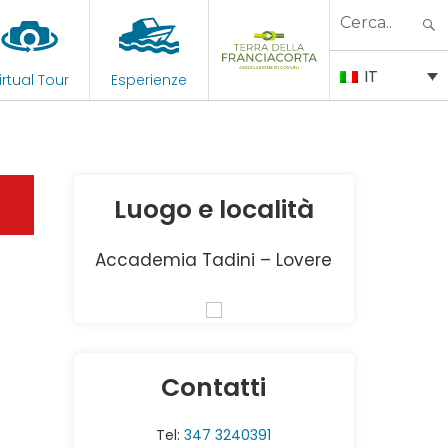
Search
for:
IT
irtual Tour
Esperienze
Luogo e località
Accademia Tadini – Lovere
Contatti
Tel:
347 3240391