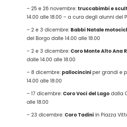
– 25 e 26 novembre:
truccabimbi e scult
14.00 alle 18.00 – a cura degli alunni del
– 2 e 3 dicembre:
Babbi Natale motocicli
del Borgo dalle 14.00 alle 18.00
– 2 e 3 dicembre:
Coro Monte Alto Ana 
dalle 14.00 alle 18.00
– 8 dicembre:
pallocincini
per grandi e p
14.00 alle 18.00
– 17 dicembre:
Coro Voci del Lago
dalla C
alle 18.00
– 23 dicembre:
Coro Tadini
in Piazza Vitt