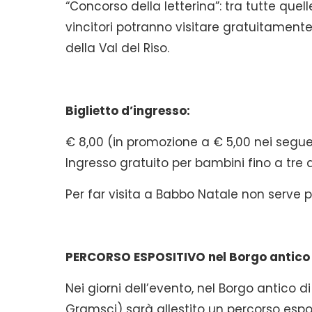
“Concorso della letterina”: tra tutte qu
vincitori potranno visitare gratuitamente
della Val del Riso.
Biglietto d’ingresso:
€ 8,00 (in promozione a € 5,00 nei seguen
Ingresso gratuito per bambini fino a tre 
Per far visita a Babbo Natale non serve p
PERCORSO ESPOSITIVO nel Borgo antico 
Nei giorni dell’evento, nel Borgo antico di
Gramsci) sarà allestito un percorso espos