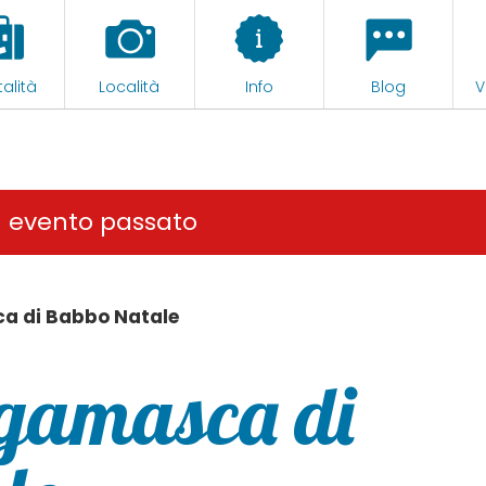
alità
Località
Info
Blog
V
n evento passato
a di Babbo Natale
rgamasca di