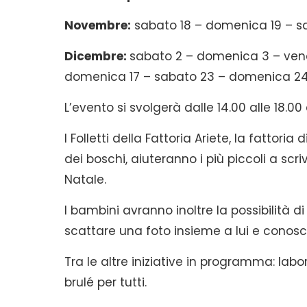
Novembre:
sabato 18 – domenica 19 – s
Dicembre:
sabato 2 – domenica 3 – vene
domenica 17 – sabato 23 – domenica 24
L’evento si svolgerà dalle 14.00 alle 18.0
I Folletti della Fattoria Ariete, la fattor
dei boschi, aiuteranno i più piccoli a s
Natale.
I bambini avranno inoltre la possibilità d
scattare una foto insieme a lui e conosce
Tra le altre iniziative in programma: labora
brulé per tutti.