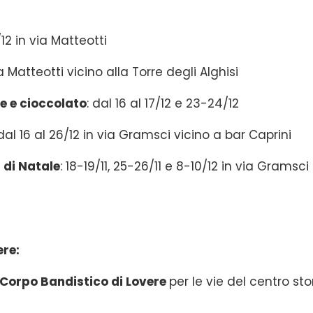
/12 in via Matteotti
ia Matteotti vicino alla Torre degli Alghisi
e e cioccolato
: dal 16 al 17/12 e 23-24/12
 dal 16 al 26/12 in via Gramsci vicino a bar Caprini
 di Natale
: 18-19/11, 25-26/11 e 8-10/12 in via Gramsci
ere:
l Corpo Bandistico di Lovere
per le vie del centro sto