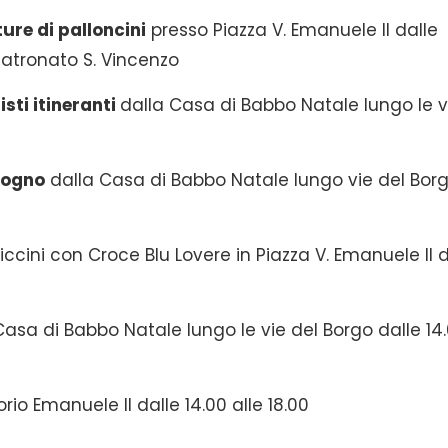
ure di palloncini
presso Piazza V. Emanuele II dalle
 Patronato S. Vincenzo
sti itineranti
dalla Casa di Babbo Natale lungo le v
Rogno
dalla Casa di Babbo Natale lungo vie del Bor
iccini con Croce Blu Lovere in Piazza V. Emanuele II d
asa di Babbo Natale lungo le vie del Borgo dalle 14
orio Emanuele II dalle 14.00 alle 18.00