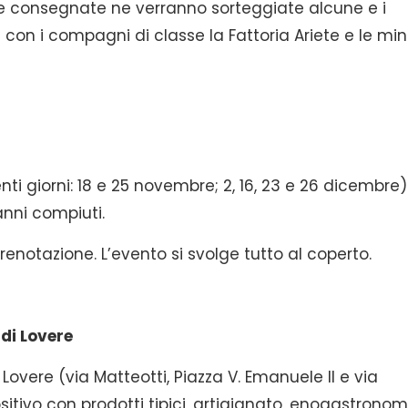
elle consegnate ne verranno sorteggiate alcune e i
 con i compagni di classe la Fattoria Ariete e le min
ti giorni: 18 e 25 novembre; 2, 16, 23 e 26 dicembre)
anni compiuti.
renotazione. L’evento si svolge tutto al coperto.
di Lovere
 Lovere (via Matteotti, Piazza V. Emanuele II e via
itivo con prodotti tipici, artigianato, enogastronom