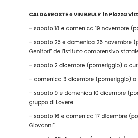
CALDARROSTE e VIN BRULE’ in Piazza Vitt
– sabato 18 e domenica 19 novembre (po
– sabato 25 e domenica 26 novembre (po
Genitori” dell’Istituto comprensivo statal
– sabato 2 dicembre (pomeriggio) a cura 
– domenica 3 dicembre (pomeriggio) a cu
– sabato 9 e domenica 10 dicembre (pome
gruppo di Lovere
– sabato 16 e domenica 17 dicembre (pom
Giovanni”