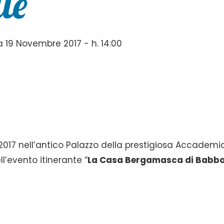
le
19 Novembre 2017 - h. 14:00
2017 nell’antico Palazzo della prestigiosa Accademi
l’evento itinerante “
La Casa Bergamasca di Babb