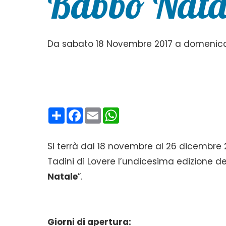
Babbo Nata
Da sabato 18 Novembre 2017 a domenica 
Condividi
Facebook
Email
WhatsApp
Si terrà dal 18 novembre al 26 dicembre 
Tadini di Lovere l’undicesima edizione del
Natale
”.
Giorni di apertura: