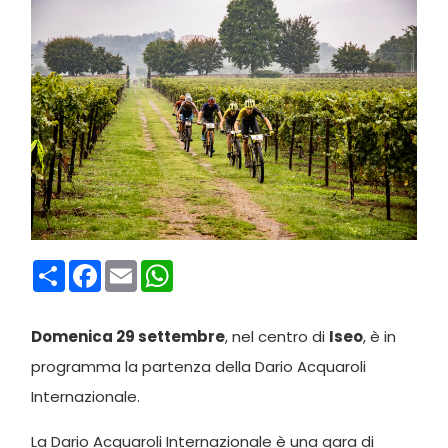
Condividi
Facebook
Email
WhatsApp
Domenica 29 settembre
, nel centro di
Iseo
, è in
programma la partenza della Dario Acquaroli
Internazionale.
La Dario Acquaroli Internazionale è una gara di