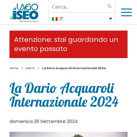
Search
SEARCH
for:
IT
Attenzione: stai guardando un
evento passato
>
>
Home
Eventi
La Dario Acquaroli Internazionale 2024
La Dario Acquaroli
Internazionale 2024
domenica 29 Settembre 2024