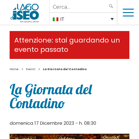
Search
SEARCH
for:
IT
Attenzione: stai guardando un
evento passato
>
>
Home
Eventi
La Giornata del Contadino
La Giornata del
Contadino
domenica 17 Dicembre 2023 - h. 08:30