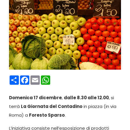
Condividi
Facebook
Email
WhatsApp
Domenica 17 dicembre
,
dalle 8.30 alle 12.00
, si
terrà
La Giornata del Contadino
in piazza (in via
Roma) a
Foresto Sparso
.
L’iniziativa consiste nell’esposizione di prodotti