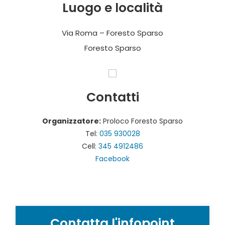
Luogo e località
Via Roma – Foresto Sparso
Foresto Sparso
Contatti
Organizzatore:
Proloco Foresto Sparso
Tel:
035 930028
Cell:
345 4912486
Facebook
Contatta l'infopoint