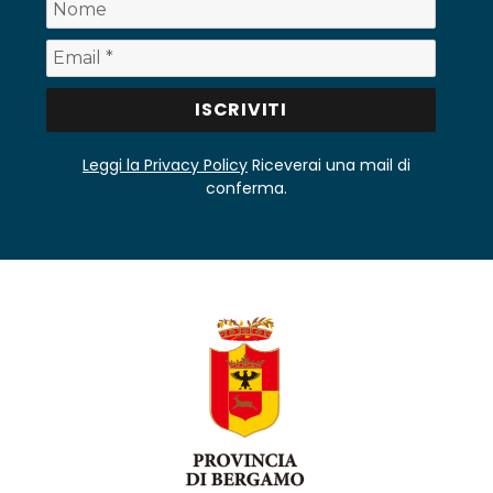
Leggi la Privacy Policy
Riceverai una mail di
conferma.