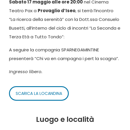
Sabato 17 maggio alle ore 20:00
nel Cinema
Teatro Pax a
Provaglio d’Iseo
, si terrà l’incontro
“La ricerca della serenità” con la Dott.ssa Consuelo
Busetti, all’interno del ciclo di incontri “La Seconda e
Terza Età a Tutto Tondo”:
A seguire la compagnia SPARNEGAMINTINE
presenterà “Chi va en campagna i pert la scagna”.
Ingresso libero.
SCARICA LA LOCANDINA
Luogo e località