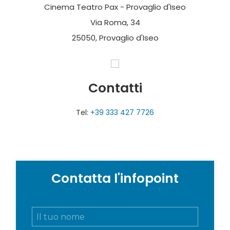
Cinema Teatro Pax - Provaglio d'Iseo
Via Roma, 34
25050, Provaglio d'Iseo
Contatti
Tel:
+39 333 427 7726
Contatta l'infopoint
N
o