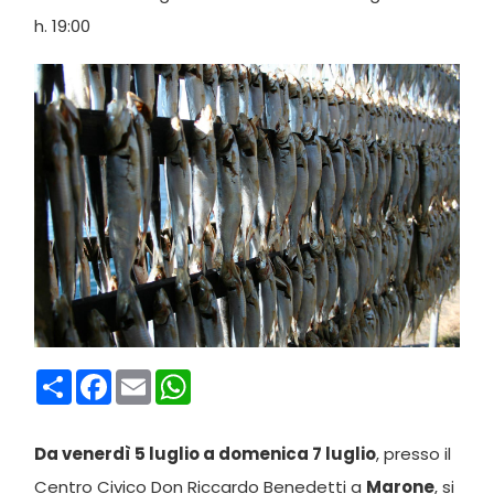
h. 19:00
Condividi
Facebook
Email
WhatsApp
Da venerdì 5 luglio a domenica 7 luglio
, presso il
Centro Civico Don Riccardo Benedetti a
Marone
, si