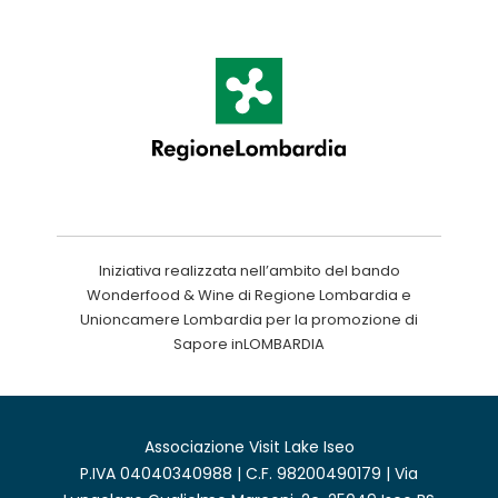
Iniziativa realizzata nell’ambito del bando
Wonderfood & Wine di Regione Lombardia e
Unioncamere Lombardia per la promozione di
Sapore inLOMBARDIA
Associazione Visit Lake Iseo
P.IVA 04040340988 | C.F. 98200490179 | Via