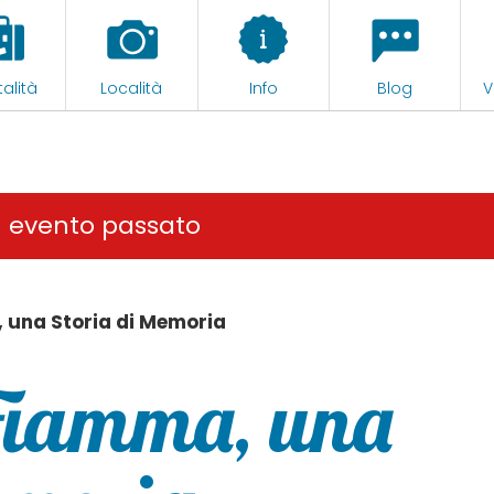
alità
Località
Info
Blog
V
n evento passato
 una Storia di Memoria
 Fiamma, una