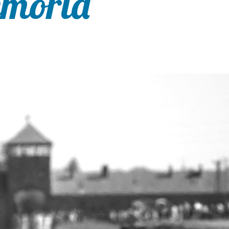
emoria