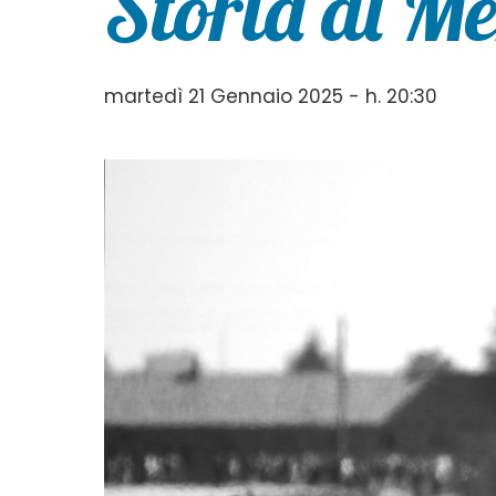
Storia di M
martedì 21 Gennaio 2025 - h. 20:30