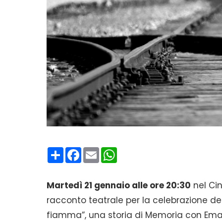
Condividi
Facebook
Email
WhatsApp
Martedì 21 gennaio alle ore 20:30
nel Ci
racconto teatrale per la celebrazione de
fiamma”, una storia di Memoria con Eman