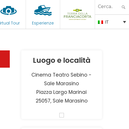
Search
for:
IT
irtual Tour
Esperienze
Luogo e località
Cinema Teatro Sebino -
Sale Marasino
Piazza Largo Marinai
25057, Sale Marasino