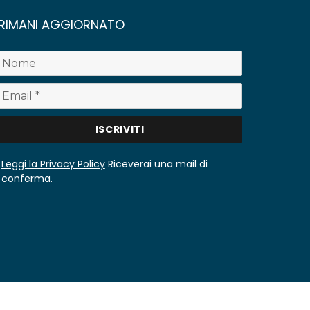
RIMANI AGGIORNATO
Leggi la Privacy Policy
Riceverai una mail di
conferma.