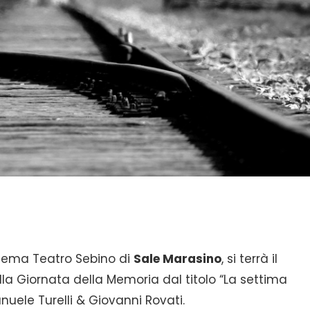
nema Teatro Sebino di
Sale Marasino
, si terrà il
lla Giornata della Memoria dal titolo “La settima
uele Turelli & Giovanni Rovati.