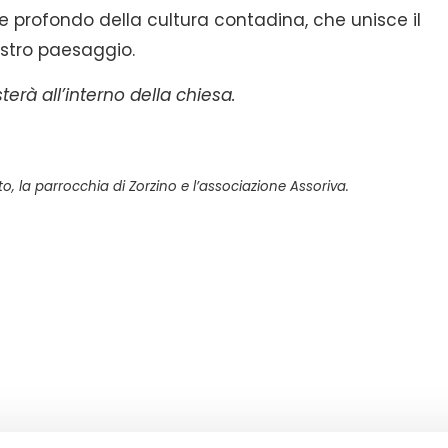
re profondo della cultura contadina, che unisce il
nostro paesaggio.
erà all’interno della chiesa.
o, la parrocchia di Zorzino e l’associazione Assoriva.