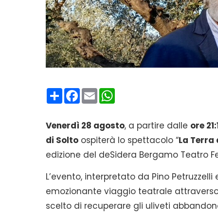
Condividi
Facebook
Email
WhatsApp
Venerdì 28 agosto
, a partire dalle
ore 21:
di Solto
ospiterà lo spettacolo “
La Terra 
edizione del deSidera Bergamo Teatro Fes
L’evento, interpretato da Pino Petruzzelli
emozionante viaggio teatrale attraverso l’
scelto di recuperare gli uliveti abbandonat