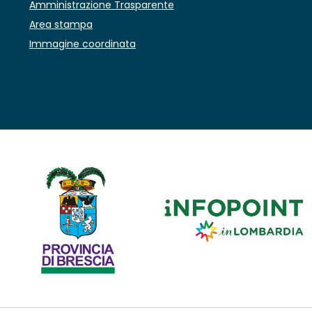
Amministrazione Trasparente
Area stampa
Immagine coordinata