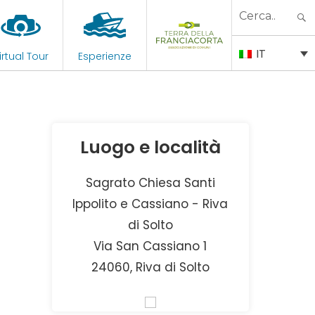
Search
for:
IT
irtual Tour
Esperienze
Luogo e località
Sagrato Chiesa Santi
Ippolito e Cassiano - Riva
di Solto
Via San Cassiano 1
24060, Riva di Solto