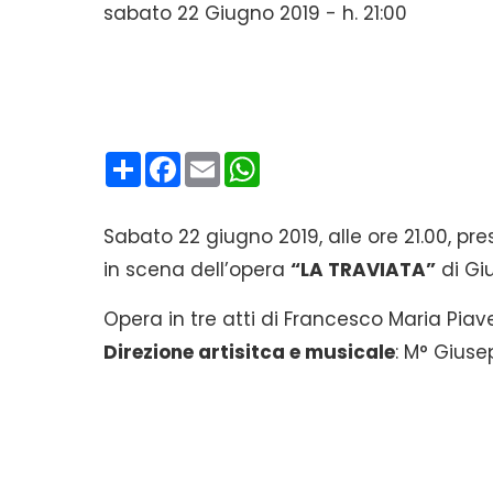
sabato 22 Giugno 2019 - h. 21:00
Condividi
Facebook
Email
WhatsApp
Sabato 22 giugno 2019, alle ore 21.00, pres
in scena dell’opera
“LA TRAVIATA”
di Gi
Opera in tre atti di Francesco Maria Piave
Direzione artisitca e musicale
: M° Giuse