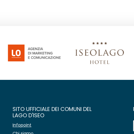
SITO UFFICIALE DEI COMUNI DEL
LAGO D'ISEO
Infopoint
Chi siamo