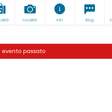
alità
Località
Info
Blog
V
n evento passato