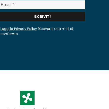
Leggi la Privacy Policy
Riceverai una mail di
conferma.