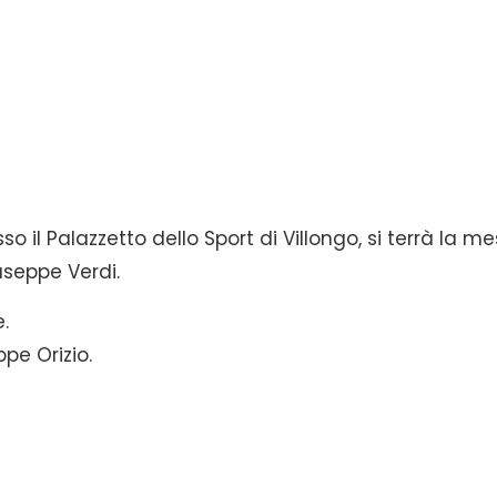
so il Palazzetto dello Sport di Villongo, si terrà la m
useppe Verdi.
.
ppe Orizio.