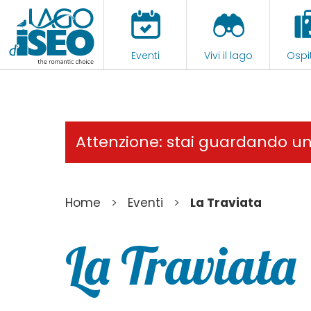
Eventi
Vivi il lago
Ospit
Attenzione: stai guardando u
>
>
Home
Eventi
La Traviata
La Traviata