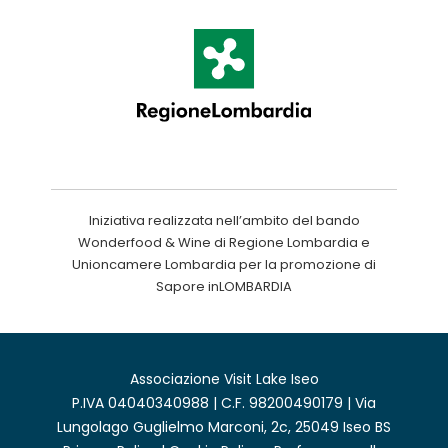
Iniziativa realizzata nell’ambito del bando
Wonderfood & Wine di Regione Lombardia e
Unioncamere Lombardia per la promozione di
Sapore inLOMBARDIA
Associazione Visit Lake Iseo
P.IVA 04040340988 | C.F. 98200490179 | Via
Lungolago Guglielmo Marconi, 2c, 25049 Iseo BS