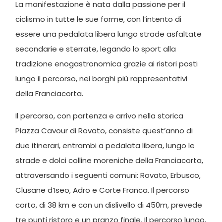
La manifestazione è nata dalla passione per il
ciclismo in tutte le sue forme, con l’intento di
essere una pedalata libera lungo strade asfaltate
secondarie e sterrate, legando lo sport alla
tradizione enogastronomica grazie ai ristori posti
lungo il percorso, nei borghi più rappresentativi
della Franciacorta.
Il percorso, con partenza e arrivo nella storica
Piazza Cavour di Rovato, consiste quest’anno di
due itinerari, entrambi a pedalata libera, lungo le
strade e dolci colline moreniche della Franciacorta,
attraversando i seguenti comuni: Rovato, Erbusco,
Clusane d’Iseo, Adro e Corte Franca. Il percorso
corto, di 38 km e con un dislivello di 450m, prevede
tre punti ristoro e un pranzo finale. Il percorso lungo,