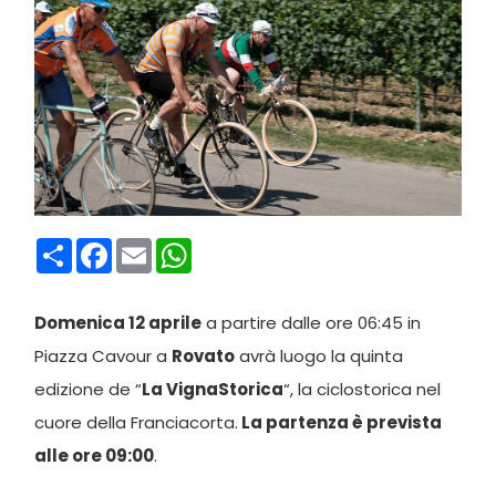
Condividi
Facebook
Email
WhatsApp
Domenica 12 aprile
a partire dalle ore 06:45 in
Piazza Cavour a
Rovato
avrà luogo la quinta
edizione de “
La VignaStorica
“, la ciclostorica nel
cuore della Franciacorta.
La partenza è prevista
alle ore 09:00
.