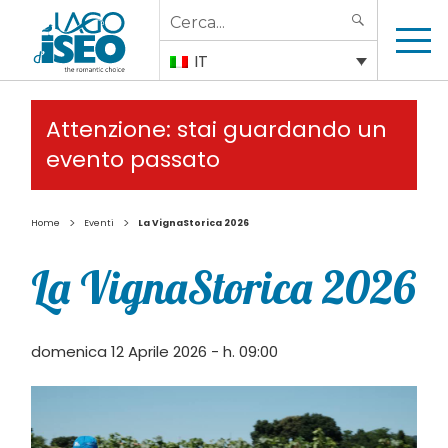
Search
SEARCH
for:
IT
Attenzione: stai guardando un
evento passato
>
>
Home
Eventi
La VignaStorica 2026
La VignaStorica 2026
domenica 12 Aprile 2026 - h. 09:00