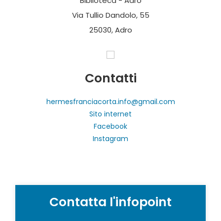
Biblioteca - Adro
Via Tullio Dandolo, 55
25030, Adro
Contatti
hermesfranciacorta.info@gmail.com
Sito internet
Facebook
Instagram
Contatta l'infopoint