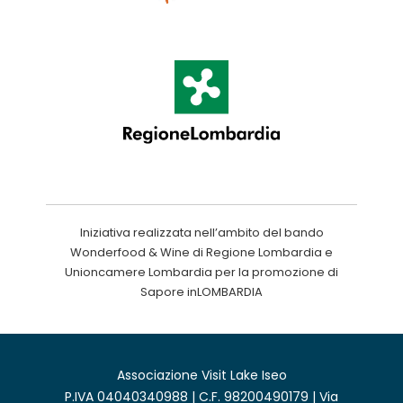
Iniziativa realizzata nell’ambito del bando
Wonderfood & Wine di Regione Lombardia e
Unioncamere Lombardia per la promozione di
Sapore inLOMBARDIA
Associazione Visit Lake Iseo
P.IVA 04040340988 | C.F. 98200490179 | Via