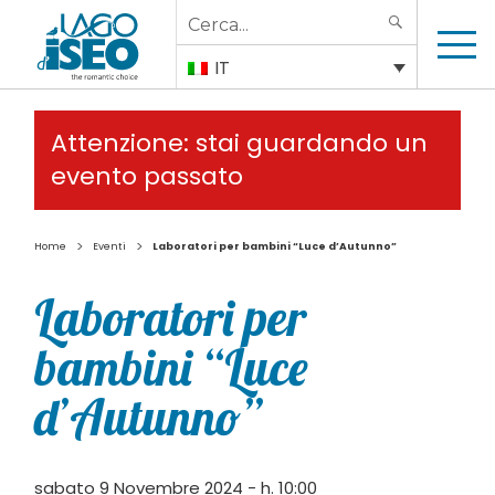
Search
SEARCH
for:
IT
Attenzione: stai guardando un
evento passato
>
>
Home
Eventi
Laboratori per bambini “Luce d’Autunno”
Laboratori per
bambini “Luce
d’Autunno”
sabato 9 Novembre 2024 - h. 10:00