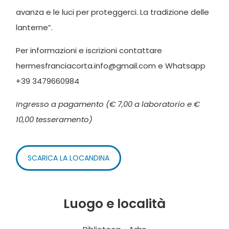
avanza e le luci per proteggerci. La tradizione delle
lanterne”.
Per informazioni e iscrizioni contattare
hermesfranciacorta.info@gmail.com e Whatsapp
+39 3479660984
Ingresso a pagamento (€ 7,00 a laboratorio e €
10,00 tesseramento)
SCARICA LA LOCANDINA
Luogo e località