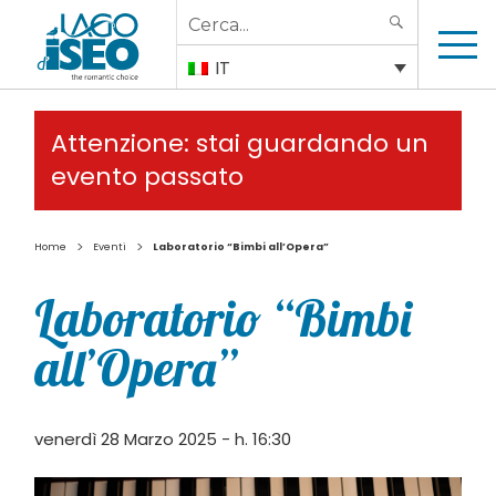
Search
SEARCH
for:
IT
Attenzione: stai guardando un
evento passato
>
>
Home
Eventi
Laboratorio “Bimbi all’Opera”
Laboratorio “Bimbi
all’Opera”
venerdì 28 Marzo 2025 - h. 16:30