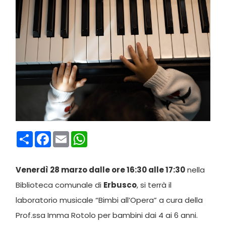
Condividi
Facebook
Email
WhatsApp
Venerdì 28 marzo dalle ore 16:30 alle 17:30
nella
Biblioteca comunale di
Erbusco
, si terrà il
laboratorio musicale “Bimbi all’Opera” a cura della
Prof.ssa Imma Rotolo per bambini dai 4 ai 6 anni.