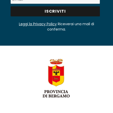
Leggi la Privacy Policy
Riceverai una mail di
conferma.