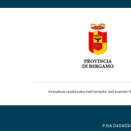
Iniziativa realizzata nell’ambito del ba
P.IVA 0404034