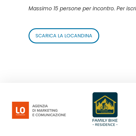
Massimo 15 persone per incontro. Per iscri
SCARICA LA LOCANDINA