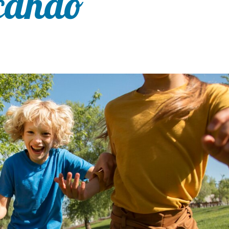
ocando”