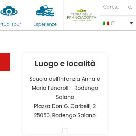
Search
for:
IT
irtual Tour
Esperienze
Luogo e località
Scuola dell'Infanzia Anna e
Maria Fenaroli - Rodengo
Saiano
Piazza Don G. Garbelli, 2
25050, Rodengo Saiano