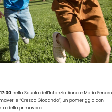
 17:30
nella Scuola dell’Infanzia Anna e Maria Fenarol
o primaverile “Cresco Giocando”, un pomeriggio con
rta della primavera.