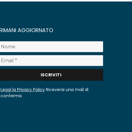
RIMANI AGGIORNATO
Leggi la Privacy Policy
Riceverai una mail di
conferma.