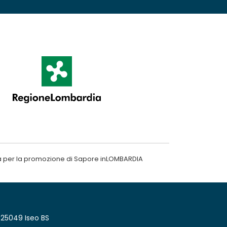
a per la promozione di Sapore inLOMBARDIA
 25049 Iseo BS