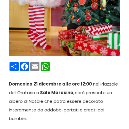
Condividi
Facebook
Email
WhatsApp
Domenica 21 dicembre alle ore 12:00
nel Piazzale
dell’Oratorio a
Sale Marasino
, sarà presente un
albero di Natale che potrà essere decorato
interamente da addobbi portati e creati dai
bambini.