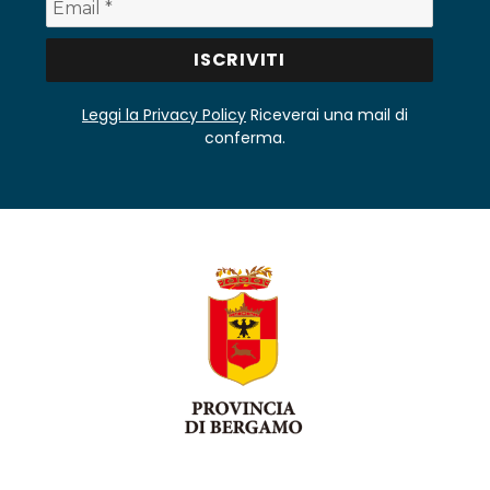
Leggi la Privacy Policy
Riceverai una mail di
conferma.