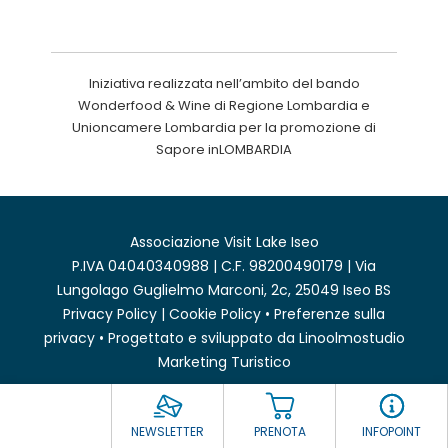
Iniziativa realizzata nell’ambito del bando
Wonderfood & Wine di Regione Lombardia e
Unioncamere Lombardia per la promozione di
Sapore inLOMBARDIA
Associazione Visit Lake Iseo
P.IVA 04040340988 | C.F. 98200490179 | Via
Lungolago Guglielmo Marconi, 2c, 25049 Iseo BS
Privacy Policy
|
Cookie Policy
•
Preferenze sulla
privacy
• Progettato e sviluppato da
Linoolmostudio
Marketing Turistico
NEWSLETTER
PRENOTA
INFOPOINT